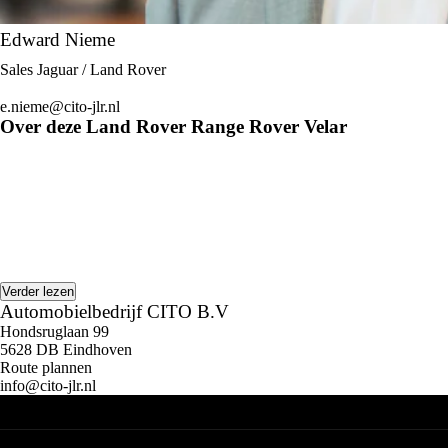
Edward Nieme
Sales Jaguar / Land Rover
e.nieme@cito-jlr.nl
Over deze Land Rover Range Rover Velar
Verder lezen
Automobielbedrijf CITO B.V
Hondsruglaan 99
5628 DB Eindhoven
Route plannen
info@cito-jlr.nl
Aanbod
Aston Martin
Jaguar