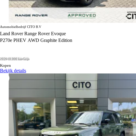
Automobielbedrijf CITO B.V
Land Rover Range Rover Evoque
P270e PHEV AWD Graphite Edition
2026
10.000 km
Grijs
Kopen
Bekijk details