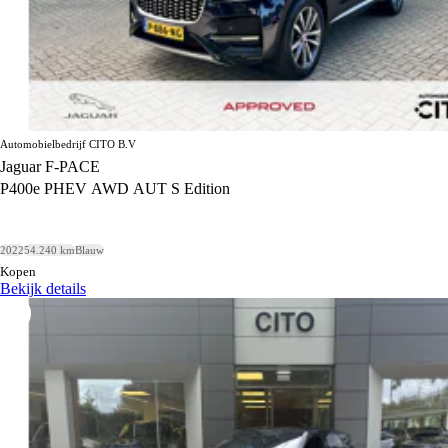
Automobielbedrijf CITO B.V
Jaguar F-PACE
P400e PHEV AWD AUT S Edition
2022
54.240 km
Blauw
Kopen
Bekijk details