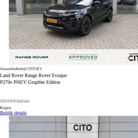
Automobielbedrijf CITO B.V
Land Rover Range Rover Evoque
P270e PHEV Graphite Edition
2025
3.074 km
Zwart
Kopen
Bekijk details