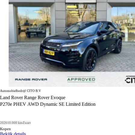
Automobielbedrijf CITO B.V
Land Rover Range Rover Evoque
P270e PHEV AWD Dynamic SE Limited Edition
2026
10.000 km
Zwart
Kopen
Bekijk details