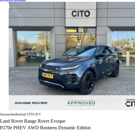
Automobielbedrijf CITO B.V
Land Rover Range Rover Evoque
P270e PHEV AWD Business Dynamic Edition