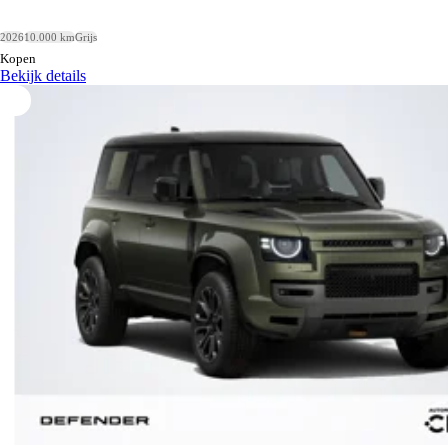
2026
10.000 km
Grijs
Kopen
Bekijk details