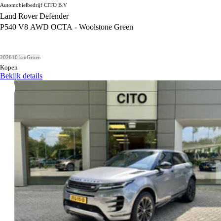
Automobielbedrijf CITO B.V
Land Rover Defender
P540 V8 AWD OCTA - Woolstone Green
2026
10 km
Groen
Kopen
Bekijk details